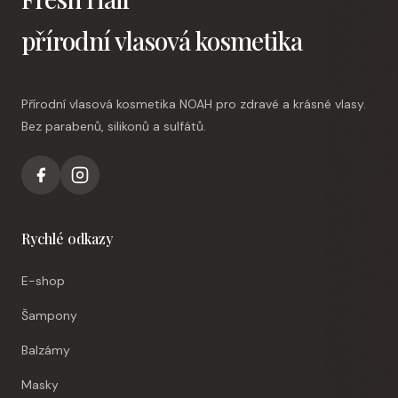
přírodní vlasová kosmetika
Přírodní vlasová kosmetika NOAH pro zdravé a krásné vlasy.
Bez parabenů, silikonů a sulfátů.
Rychlé odkazy
E-shop
Šampony
Balzámy
Masky