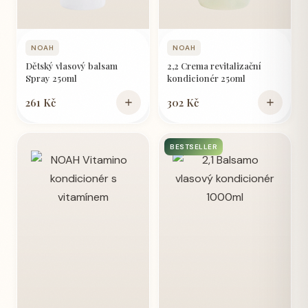
NOAH
NOAH
Dětský vlasový balsam
2,2 Crema revitalizační
Spray 250ml
kondicionér 250ml
261 Kč
302 Kč
BESTSELLER