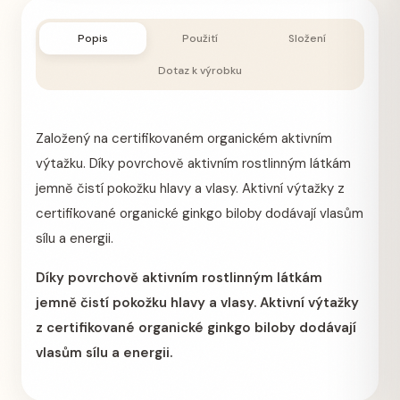
Popis
Použití
Složení
Dotaz k výrobku
Založený na certifikovaném organickém aktivním
výtažku. Díky povrchově aktivním rostlinným látkám
jemně čistí pokožku hlavy a vlasy. Aktivní výtažky z
certifikované organické ginkgo biloby dodávají vlasům
sílu a energii.
Díky povrchově aktivním rostlinným látkám
jemně čistí pokožku hlavy a vlasy. Aktivní výtažky
z certifikované organické ginkgo biloby dodávají
vlasům sílu a energii.