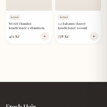
NOAH
NOAH
NOAH Vitamino
2,1 Balsamo vlasový
kondicionér s vitamínem
kondicionér 1000ml
472 Kč
778 Kč
Fresh Hair