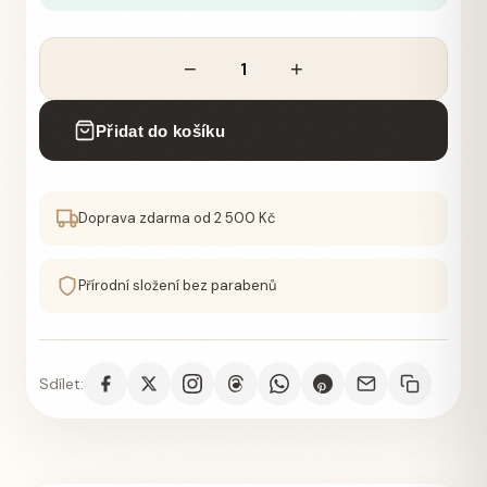
−
+
Přidat do košíku
Doprava zdarma od 2 500 Kč
Přírodní složení bez parabenů
Sdílet: