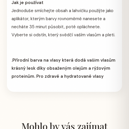
Jak je používat
Jednoduše smíchejte obsah a lahvičku použijte jako
aplikátor, kterým barvy rovnoměrně nanesete a
necháte 35 minut působit, poté opláchnete.
Vyberte si odstín, který svědčí vaším vlasům a pleti.
.Přírodní barva na vlasy která dodá vašim vlasům
krásný lesk díky obsaženým olejům a rýžovým
proteinům. Pro zdravé a hydratované vlasy
Mohlo by vás zajímat