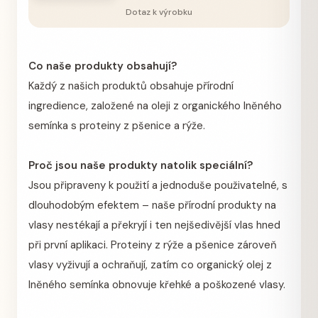
Dotaz k výrobku
Co naše produkty obsahují?
Každý z našich produktů obsahuje přírodní
ingredience, založené na oleji z organického lněného
semínka s proteiny z pšenice a rýže.
Proč jsou naše produkty natolik speciální?
Jsou připraveny k použití a jednoduše použivatelné, s
dlouhodobým efektem – naše přírodní produkty na
vlasy nestékají a překryjí i ten nejšedivější vlas hned
při první aplikaci. Proteiny z rýže a pšenice zároveň
vlasy vyživují a ochraňují, zatím co organický olej z
lněného semínka obnovuje křehké a poškozené vlasy.