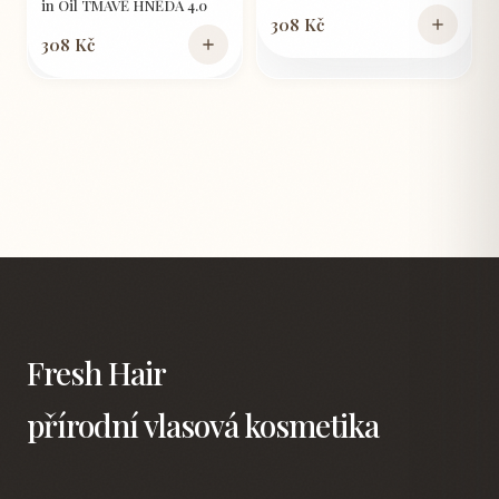
in Oil TMAVĚ HNĚDÁ 4.0
308 Kč
308 Kč
Fresh Hair
přírodní vlasová kosmetika