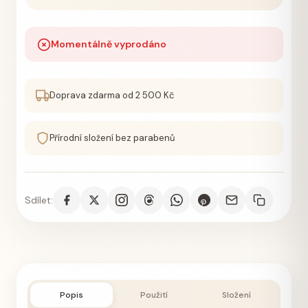
Momentálně vyprodáno
Doprava zdarma od 2 500 Kč
Přírodní složení bez parabenů
Sdílet:
Popis
Použití
Složení