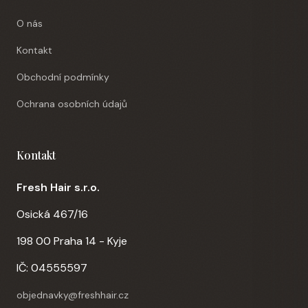
O nás
Kontakt
Obchodní podmínky
Ochrana osobních údajů
Kontakt
Fresh Hair s.r.o.
Osická 467/16
198 00 Praha 14 - Kyje
IČ: 04555597
objednavky@freshhair.cz