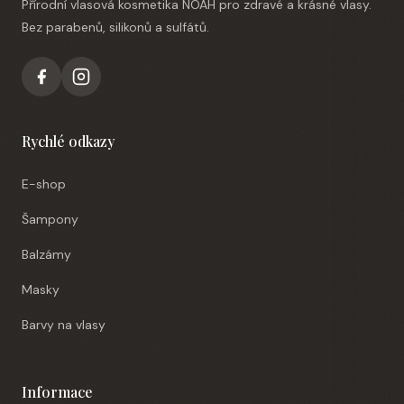
Přírodní vlasová kosmetika NOAH pro zdravé a krásné vlasy.
Bez parabenů, silikonů a sulfátů.
Rychlé odkazy
E-shop
Šampony
Balzámy
Masky
Barvy na vlasy
Informace