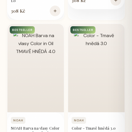
308 Kč
1.0
308 Kč
BESTSELLER
BESTSELLER
NOAH
NOAH
NOAH Barva na vlasy Color
Color - Tmavě hnědá 3.0