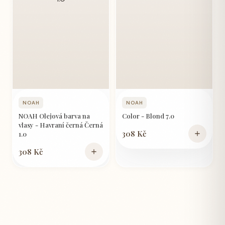
NOAH
NOAH
NOAH Olejová barva na
Color - Blond 7.0
vlasy - Havraní černá Černá
308 Kč
1.0
308 Kč