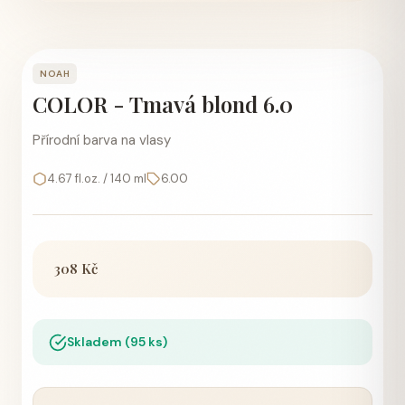
NOAH
COLOR - Tmavá blond 6.0
Přírodní barva na vlasy
4.67 fl.oz. / 140 ml
6.00
308 Kč
Skladem (95 ks)