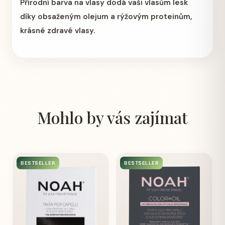
Přírodní barva na vlasy dodá vaši vlasům lesk
díky obsaženým olejum a rýžovým proteinům,
krásné zdravé vlasy.
Mohlo by vás zajímat
BESTSELLER
BESTSELLER