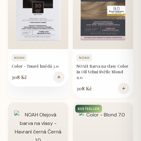
NOAH
NOAH
Color - Tmavě hnědá 3.0
NOAH Barva na vlasy Color
in Oil Velmi Světle Blond
308 Kč
9.0
308 Kč
BESTSELLER