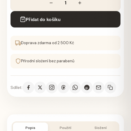
−
+
Přidat do košíku
Doprava zdarma od 2 500 Kč
Přírodní složení bez parabenů
Sdílet:
Popis
Použití
Složení