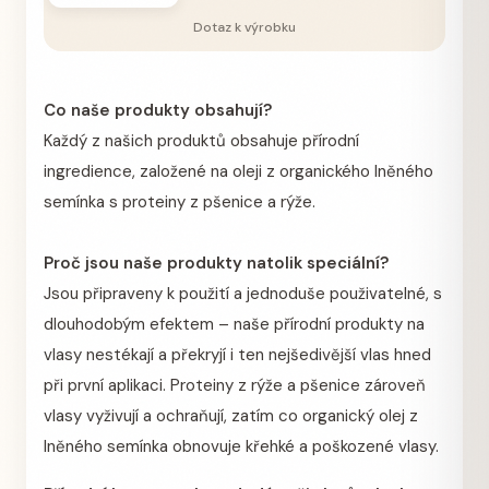
Dotaz k výrobku
Co naše produkty obsahují?
Každý z našich produktů obsahuje přírodní
ingredience, založené na oleji z organického lněného
semínka s proteiny z pšenice a rýže.
Proč jsou naše produkty natolik speciální?
Jsou připraveny k použití a jednoduše použivatelné, s
dlouhodobým efektem – naše přírodní produkty na
vlasy nestékají a překryjí i ten nejšedivější vlas hned
při první aplikaci. Proteiny z rýže a pšenice zároveň
vlasy vyživují a ochraňují, zatím co organický olej z
lněného semínka obnovuje křehké a poškozené vlasy.