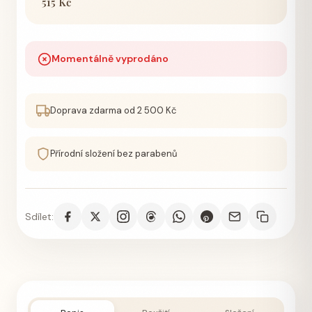
515 Kč
Momentálně vyprodáno
Doprava zdarma od 2 500 Kč
Přírodní složení bez parabenů
Sdílet: