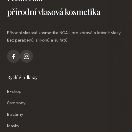
přírodní vlasová kosmetika
Přírodní vlasová kosmetika NOAH pro zdravé a krásné vlasy.
Bez parabenů, silikonů a sulfátů.
Rychlé odkazy
E-shop
Šampony
Balzámy
Masky