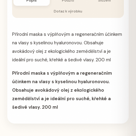
Popis
Použití
Složení
Dotaz k výrobku
Přírodní maska ​​s výplňovým a regeneračním účinkem
na vlasy s kyselinou hyaluronovou. Obsahuje
avokádový olej z ekologického zemědělství a je
ideální pro suché, křehké a šedivé vlasy. 200 ml
Přírodní maska ​​s výplňovým a regeneračním
účinkem na vlasy s kyselinou hyaluronovou.
Obsahuje avokádový olej z ekologického
zemědělství a je ideální pro suché, křehké a
šedivé vlasy. 200 ml