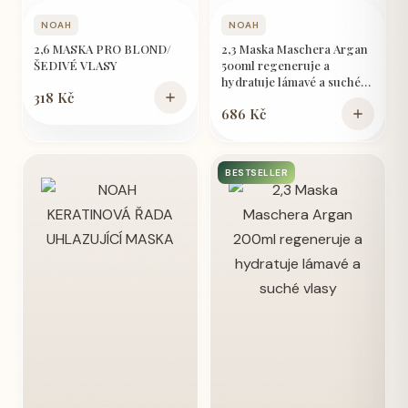
NOAH
NOAH
2,6 MASKA PRO BLOND/
2,3 Maska Maschera Argan
ŠEDIVÉ VLASY
500ml regeneruje a
hydratuje lámavé a suché
318 Kč
vlasy
686 Kč
BESTSELLER