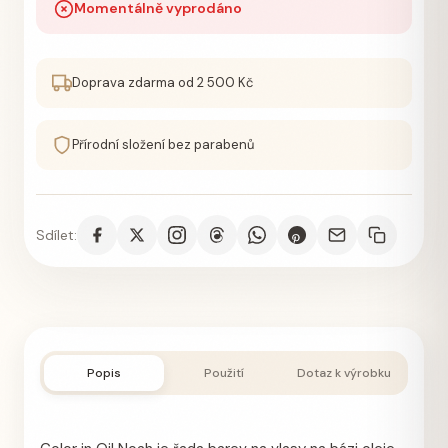
Momentálně vyprodáno
Doprava zdarma od 2 500 Kč
Přírodní složení bez parabenů
Sdílet:
Popis
Použití
Dotaz k výrobku