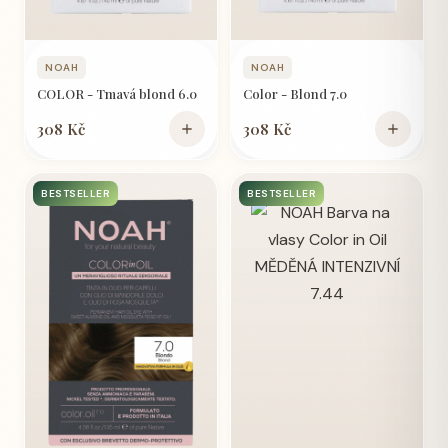
NOAH
NOAH
COLOR - Tmavá blond 6.0
Color - Blond 7.0
308 Kč
308 Kč
BESTSELLER
BESTSELLER