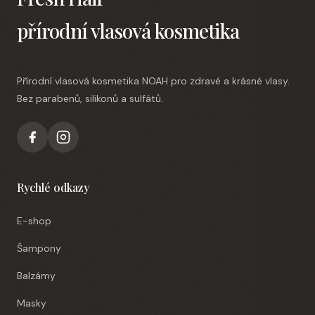
přírodní vlasová kosmetika
Přírodní vlasová kosmetika NOAH pro zdravé a krásné vlasy.
Bez parabenů, silikonů a sulfátů.
Rychlé odkazy
E-shop
Šampony
Balzámy
Masky