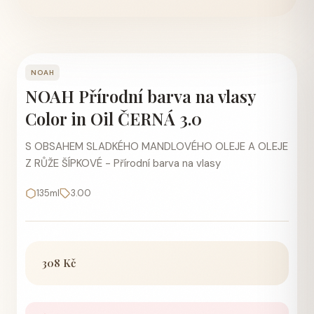
NOAH
NOAH Přírodní barva na vlasy
Color in Oil ČERNÁ 3.0
S OBSAHEM SLADKÉHO MANDLOVÉHO OLEJE A OLEJE
Z RŮŽE ŠÍPKOVÉ - Přírodní barva na vlasy
135ml
3.00
308 Kč